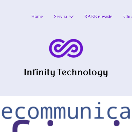
Home
Servizi
RAEE e-waste
Chi 