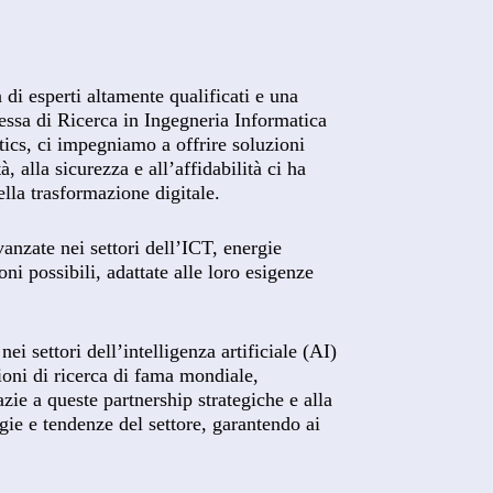
 di esperti altamente qualificati e una
essa di Ricerca in Ingegneria Informatica
tics, ci impegniamo a offrire soluzioni
, alla sicurezza e all’affidabilità ci ha
lla trasformazione digitale.
nzate nei settori dell’ICT, energie
oni possibili, adattate alle loro esigenze
i settori dell’intelligenza artificiale (AI)
zioni di ricerca di fama mondiale,
ie a queste partnership strategiche e alla
gie e tendenze del settore, garantendo ai