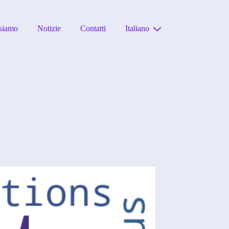
siamo
Notizie
Contatti
Italiano