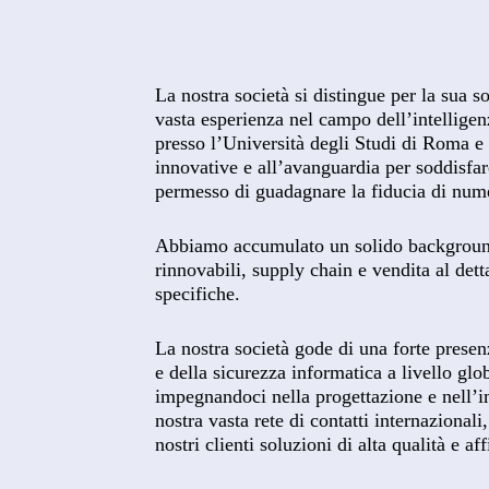
La nostra società si distingue per la sua s
vasta esperienza nel campo dell’intelligenz
presso l’Università degli Studi di Roma e r
innovative e all’avanguardia per soddisfare 
permesso di guadagnare la fiducia di numer
Abbiamo accumulato un solido background 
rinnovabili, supply chain e vendita al detta
specifiche.
La nostra società gode di una forte presenz
e della sicurezza informatica a livello glo
impegnandoci nella progettazione e nell’im
nostra vasta rete di contatti internazional
nostri clienti soluzioni di alta qualità e aff